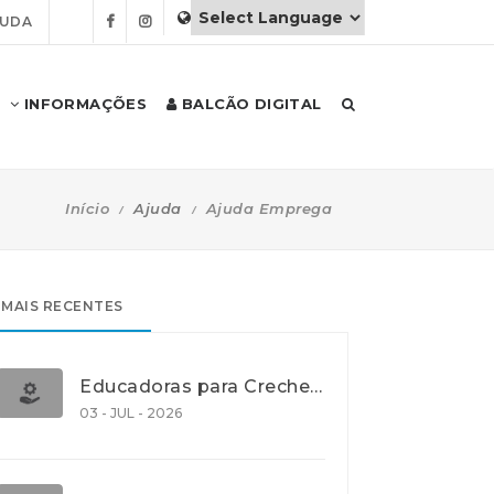
JUDA
INFORMAÇÕES
BALCÃO DIGITAL
Início
Ajuda
Ajuda Emprega
MAIS RECENTES
Educadoras para Creche e J.I., Lisboa
03 - JUL - 2026