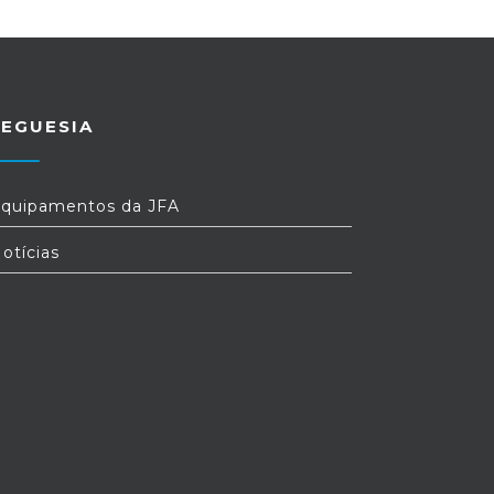
REGUESIA
quipamentos da JFA
otícias