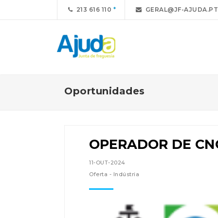
213 616 110
GERAL@JF-AJUDA.PT
Oportunidades
OPERADOR DE CN
11-OUT-2024
Oferta - Indústria