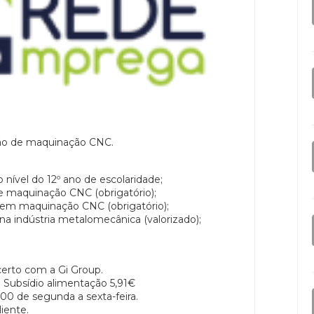
ção de maquinação CNC.
o nível do 12º ano de escolaridade;
e maquinação CNC (obrigatório);
or em maquinação CNC (obrigatório);
r na indústria metalomecânica (valorizado);
certo com a Gi Group.
Subsídio alimentação 5,91€
h00 de segunda a sexta-feira.
liente.