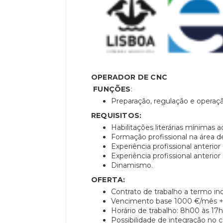
OPERADOR DE CNC
FUNÇÕES
:
Preparação, regulação e opera
REQUISITOS:
Habilitações literárias mínimas a
Formação profissional na área d
Experiência profissional anteri
Experiência profissional anterio
Dinamismo.
OFERTA:
Contrato de trabalho a termo in
Vencimento base 1000 €/mês + 
Horário de trabalho: 8h00 às 17
Possibilidade de integração no c