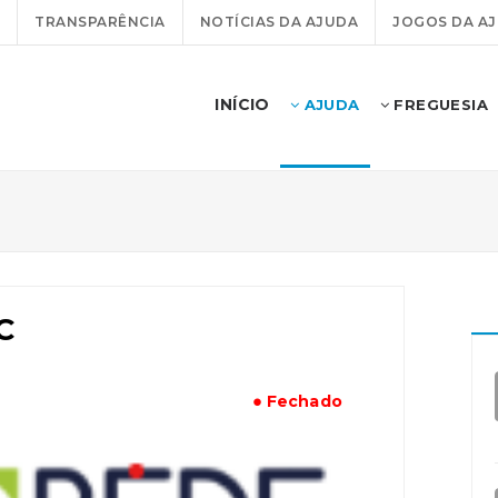
TRANSPARÊNCIA
NOTÍCIAS DA AJUDA
JOGOS DA A
INÍCIO
AJUDA
FREGUESIA
C
● Fechado