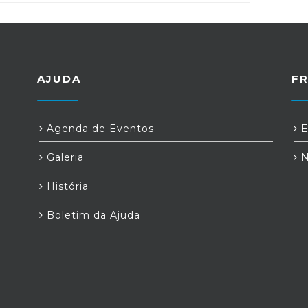
AJUDA
F
Agenda de Eventos
E
Galeria
N
História
Boletim da Ajuda