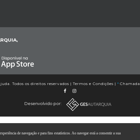
RQUIA,
uda. Todos os direitos reservados |
Termos e Condições
|
*
Chamada p
Desenvolvido por:
xperiência de navegação e para fins estatísticos. Ao navegar está a consentir a sua