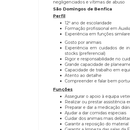
negligenciados e vítimas de abuso
São Domingos de Benfica
Perfil
12º ano de escolaridade
Formação profissional em Auxilia
Experiência em funções similare
Gosto por animais
Experiência em cuidados de in
stocks (preferencial)
Rigor e responsabilidade no cui
Grande capacidade de planeame
Capacidade de trabalho em equ
Atento ao detalhe
Compreender e falar bem port
Funções
Assegurar o apoio à equipa veter
Realizar ou prestar assistência
Preparar e dar a medicação diári
Ajudar a dar comidas especiais
Cuidar dos animais mais debilita
Garantir a reposição do material
Garantir a limpeza das salas da 