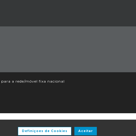
ara a rede/móvel fixa nacional
Definiçoes de Cookies
Aceitar