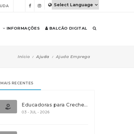
JUDA
INFORMAÇÕES
BALCÃO DIGITAL
Início
Ajuda
Ajuda Emprega
MAIS RECENTES
Educadoras para Creche e J.I., Lisboa
03 - JUL - 2026