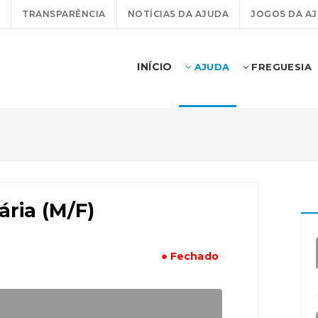
TRANSPARÊNCIA
NOTÍCIAS DA AJUDA
JOGOS DA A
INÍCIO
AJUDA
FREGUESIA
ária (M/F)
● Fechado