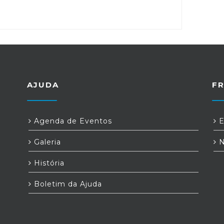
AJUDA
F
Agenda de Eventos
E
Galeria
N
História
Boletim da Ajuda