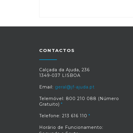
CONTACTOS
Calçada da Ajuda, 236
1349-037 LISBOA
Email:
geral@jf-ajuda.pt
Telemóvel: 800 210 088 (Número
Gratuito)
Telefone: 213 616 110
Horário de Funcionamento: