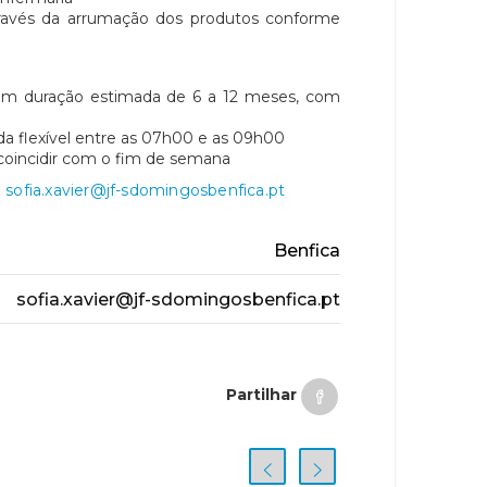
través da arrumação dos produtos conforme
 com duração estimada de 6 a 12 meses, com
ada flexível entre as 07h00 e as 09h00
 coincidir com o fim de semana
l
sofia.xavier@jf-sdomingosbenfica.pt
Benfica
sofia.xavier@jf-sdomingosbenfica.pt
Partilhar