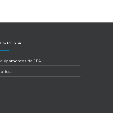
REGUESIA
quipamentos da JFA
otícias