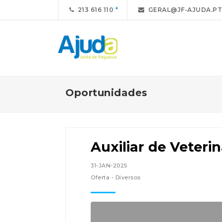
213 616 110
GERAL@JF-AJUDA.PT
Oportunidades
Auxiliar de Veterin
31-JAN-2025
Oferta - Diversos