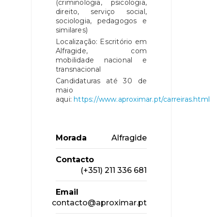
(criminologia, psicologia,
direito, serviço social,
sociologia, pedagogos e
similares)
Localização: Escritório em
Alfragide, com
mobilidade nacional e
transnacional
Candidaturas até 30 de
maio
aqui:
https://www.aproximar.pt/carreiras.html
Morada
Alfragide
Contacto
(+351) 211 336 681
Email
contacto@aproximar.pt