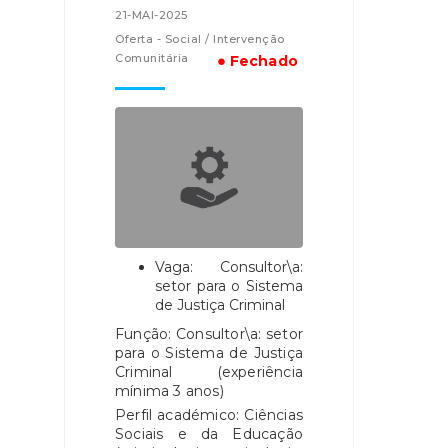
21-MAI-2025
Oferta - Social / Intervenção
Comunitária
● Fechado
Vaga: Consultor\a:
setor para o Sistema
de Justiça Criminal
Função: Consultor\a: setor
para o Sistema de Justiça
Criminal (experiência
mínima 3 anos)
Perfil académico: Ciências
Sociais e da Educação