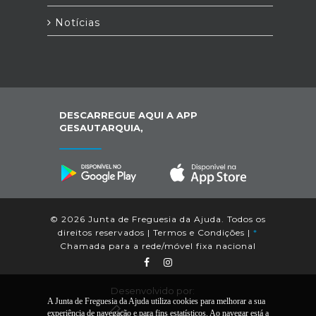
Notícias
DESCARREGUE AQUI A APP
GESAUTARQUIA,
© 2026 Junta de Freguesia da Ajuda. Todos os
direitos reservados |
Termos e Condições
|
*
Chamada para a rede/móvel fixa nacional
Desenvolvido por:
A Junta de Freguesia da Ajuda utiliza cookies para melhorar a sua
experiência de navegação e para fins estatísticos. Ao navegar está a