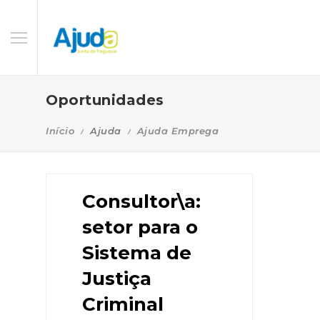
Oportunidades
Início
Ajuda
Ajuda Emprega
Consultor\a:
setor para o
Sistema de
Justiça
Criminal