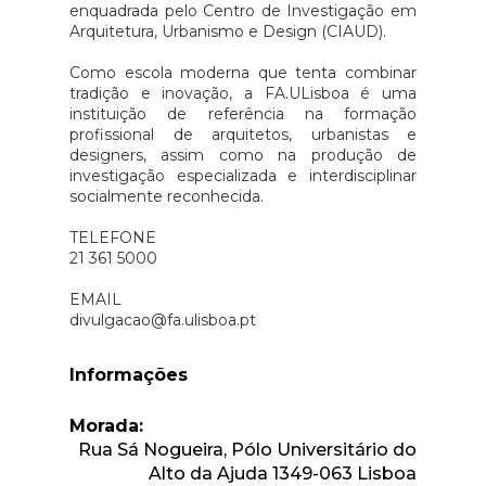
enquadrada pelo Centro de Investigação em
Arquitetura, Urbanismo e Design (CIAUD).
Como escola moderna que tenta combinar
tradição e inovação, a FA.ULisboa é uma
instituição de referência na formação
profissional de arquitetos, urbanistas e
designers, assim como na produção de
investigação especializada e interdisciplinar
socialmente reconhecida.
TELEFONE
21 361 5000
EMAIL
divulgacao@fa.ulisboa.pt
Informações
Morada:
Rua Sá Nogueira, Pólo Universitário do
Alto da Ajuda 1349-063 Lisboa