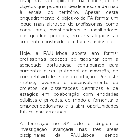
disciplinas são aplicados na conceção de
objetos que podem ir desde a escala da mão
à escala do território. Apesar deste
enquadramento, é objetivo da FA formar um
leque mais alargado de profissionais, como
consultores, investigadores e trabalhadores
dos quadros públicos, em áreas ligadas ao
ambiente construído, à cultura e à indústria.
Hoje, a FA.ULisboa aposta em formar
profissionais capazes de trabalhar com a
sociedade portuguesa, contribuindo para
aumentar o seu potencial de inovação, de
competitividade e de exportação. Por este
motivo, favorece o desenvolvimento de
projetos, de dissertações científicas e de
estágios em colaboração com entidades
públicas e privadas, de modo a fomentar o
empreendedorismo e a abrir oportunidades
futuras para os alunos.
A formação no 3.º ciclo é dirigida à
investigação avançada nas três áreas
disciplinares da FA.ULisboa, sendo