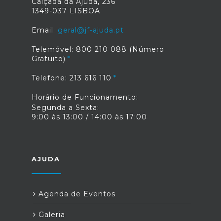
Calçada da Ajuda, 236
1349-037 LISBOA
Email:
geral@jf-ajuda.pt
Telemóvel: 800 210 088 (Número
Gratuito)
Telefone: 213 616 110
Horário de Funcionamento:
Segunda a Sexta:
9:00 às 13:00 / 14:00 às 17:00
AJUDA
Agenda de Eventos
Galeria