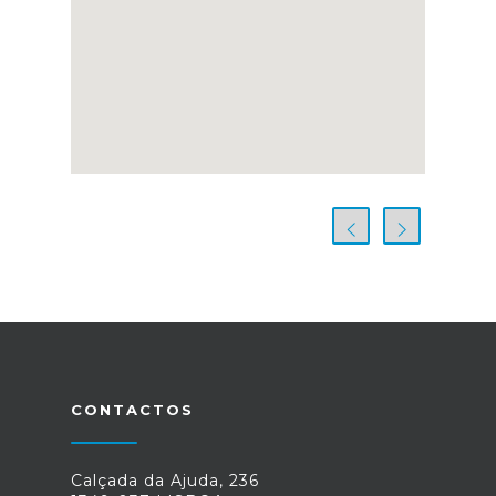
CONTACTOS
Calçada da Ajuda, 236