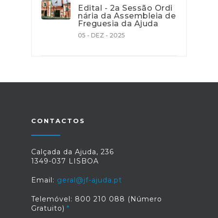
Edital - 2a Sessão Ordi
nária da Assembleia de
Freguesia da Ajuda
05 - DEZ - 2025
CONTACTOS
Calçada da Ajuda, 236
1349-037 LISBOA
Email:
geral@jf-ajuda.pt
Telemóvel: 800 210 088 (Número
Gratuito)