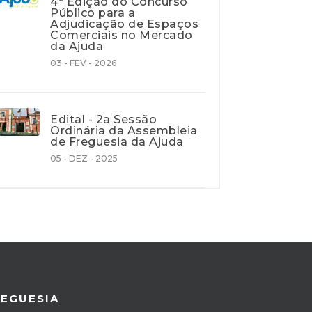
4ª Edição do Concurso
Público para a
Adjudicação de Espaços
Comerciais no Mercado
da Ajuda
03 - FEV - 2026
Edital - 2a Sessão
Ordinária da Assembleia
de Freguesia da Ajuda
05 - DEZ - 2025
REGUESIA