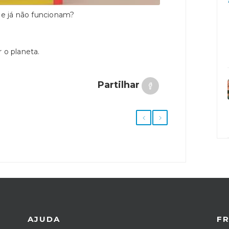
e já não funcionam?
 o planeta.
Partilhar
AJUDA
F