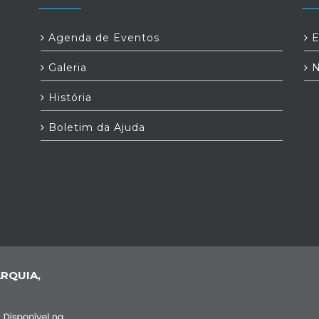
Agenda de Eventos
E
Galeria
N
História
Boletim da Ajuda
RQUIA,