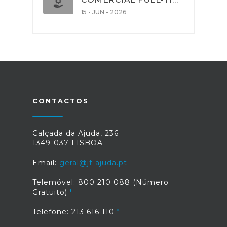
15 - JUN - 2026
CONTACTOS
Calçada da Ajuda, 236
1349-037 LISBOA
Email:
geral@jf-ajuda.pt
Telemóvel: 800 210 088 (Número
Gratuito)
Telefone: 213 616 110