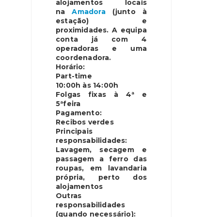
alojamentos locais
na
Amadora
(junto à
estação) e
proximidades. A equipa
conta já com 4
operadoras e uma
coordenadora.
Horário:
Part-time
10:00h às 14:00h
Folgas fixas à 4ª e
5ªfeira
Pagamento:
Recibos verdes
Principais
responsabilidades:
Lavagem, secagem e
passagem a ferro das
roupas, em lavandaria
própria, perto dos
alojamentos
Outras
responsabilidades
(quando necessário):