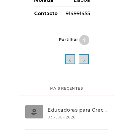
Morada
Lisboa
Contacto
914991455
Partilhar
MAIS RECENTES
Educadoras para Creche e J.I., Lisboa
03 - JUL - 2026