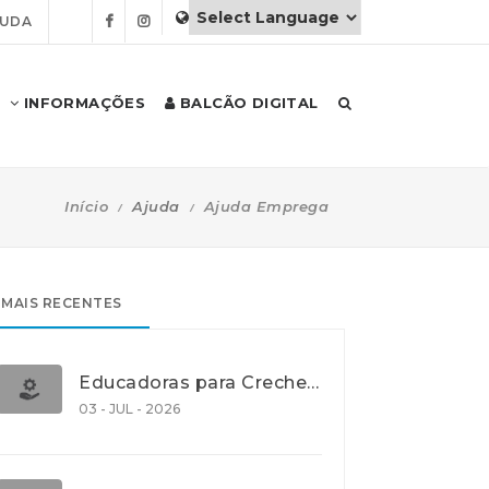
JUDA
INFORMAÇÕES
BALCÃO DIGITAL
Início
Ajuda
Ajuda Emprega
MAIS RECENTES
Educadoras para Creche e J.I., Lisboa
03 - JUL - 2026