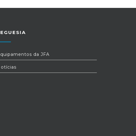
REGUESIA
quipamentos da JFA
otícias