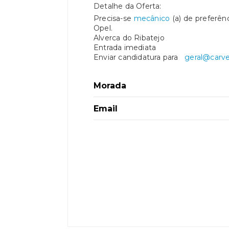
Detalhe da Oferta:
Precisa-se
mecânico
(a) de preferên
Opel.
Alverca do Ribatejo
Entrada imediata
Enviar candidatura para
geral@carve
Morada
Email