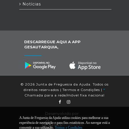
Notícias
DESCARREGUE AQUI A APP
GESAUTARQUIA,
© 2026 Junta de Freguesia da Ajuda. Todos os
direitos reservados |
Termos e Condições
|
*
Chamada para a rede/móvel fixa nacional
Desenvolvido por:
A Junta de Freguesia da Ajuda utiliza cookies para melhorar a sua
experiência de navegação e para fins estatísticos. Ao navegar está a
consentir a sua utilização.
Termos e Condições