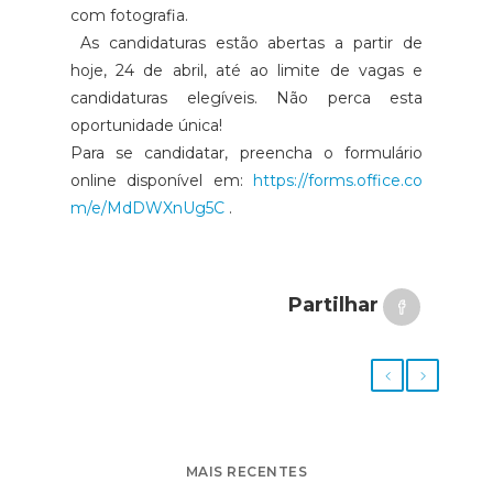
com fotografia.
As candidaturas estão abertas a partir de
hoje, 24 de abril, até ao limite de vagas e
candidaturas elegíveis. Não perca esta
oportunidade única!
Para se candidatar, preencha o formulário
online disponível em:
https://forms.office.co
m/e/MdDWXnUg5C
.
Partilhar
MAIS RECENTES