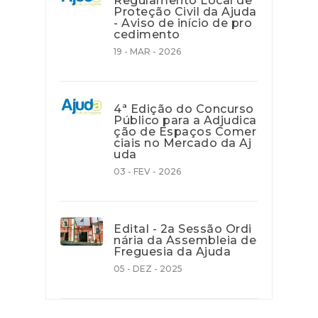
Regulamento Local de
Proteção Civil da Ajuda
- Aviso de início de pro
cedimento
19 - MAR - 2026
4ª Edição do Concurso
Público para a Adjudica
ção de Espaços Comer
ciais no Mercado da Aj
uda
03 - FEV - 2026
Edital - 2a Sessão Ordi
nária da Assembleia de
Freguesia da Ajuda
05 - DEZ - 2025