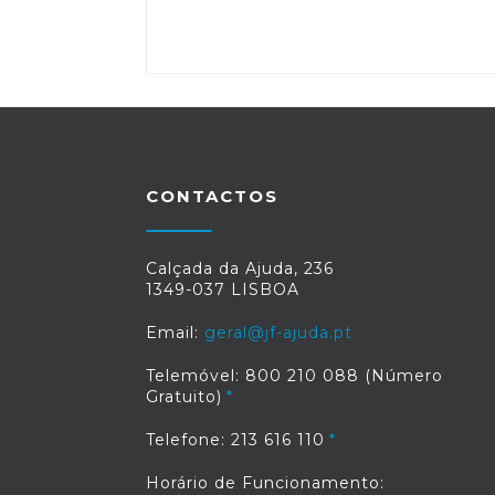
CONTACTOS
Calçada da Ajuda, 236
1349-037 LISBOA
Email:
geral@jf-ajuda.pt
Telemóvel: 800 210 088 (Número
Gratuito)
Telefone: 213 616 110
Horário de Funcionamento: