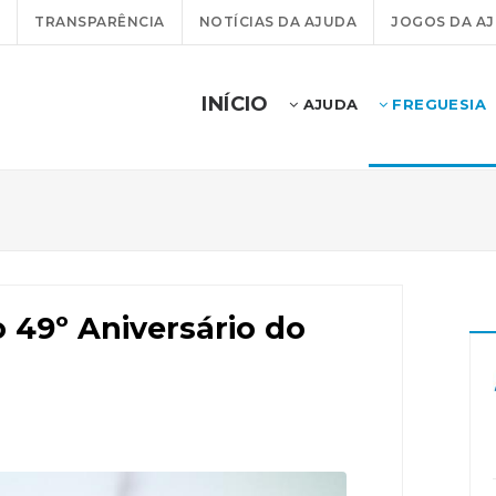
TRANSPARÊNCIA
NOTÍCIAS DA AJUDA
JOGOS DA A
INÍCIO
AJUDA
FREGUESIA
49º Aniversário do