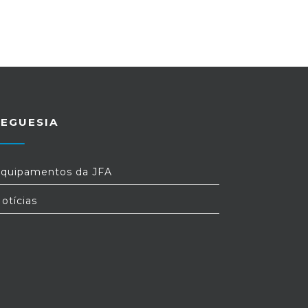
REGUESIA
quipamentos da JFA
otícias