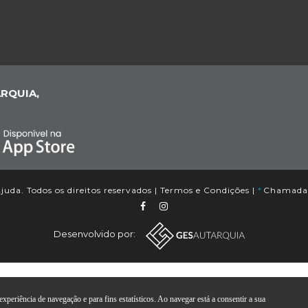
RQUIA,
uda. Todos os direitos reservados |
Termos e Condições
|
*
Chamada p
Desenvolvido por:
xperiência de navegação e para fins estatísticos. Ao navegar está a consentir a sua