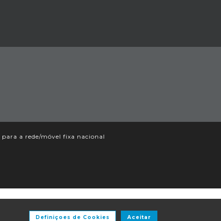
ara a rede/móvel fixa nacional
Definiçoes de Cookies
Aceitar