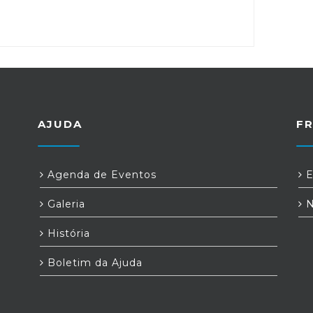
AJUDA
F
Agenda de Eventos
E
Galeria
N
História
Boletim da Ajuda