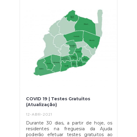
Ajuda, sitas no Largo da Boa Hora, em
Lisboa.Segue a convocatória:
COVID 19 | Testes Gratuitos
(Atualização)
12-ABR-2021
Durante 30 dias, a partir de hoje, os
residentes na freguesia da Ajuda
poderão efetuar testes gratuitos ao