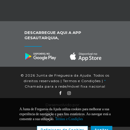
DESCARREGUE AQUI A APP
GESAUTARQUIA,
© 2026 Junta de Freguesia da Ajuda. Todos os
direitos reservados |
Termos e Condições
|
*
Chamada para a rede/móvel fixa nacional
Desenvolvido por:
A Junta de Freguesia da Ajuda utiliza cookies para melhorar a sua
experiência de navegação e para fins estatísticos. Ao navegar está a
consentir a sua utilização.
Termos e Condições
Definiçoes de Cookies
Aceitar